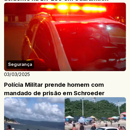
Segurança
03/03/2025
Polícia Militar prende homem com
mandado de prisão em Schroeder