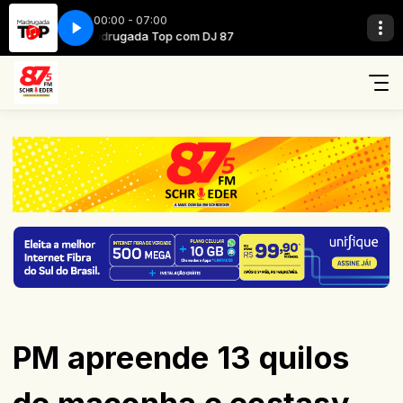
00:00 - 07:00
Madrugada Top com DJ 87
PM apreende 13 quilos