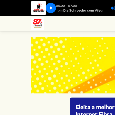
05:00 - 07:00
ia Schroeder com Vilson Jordan
Bom Dia Schroeder com Vilson Jordan