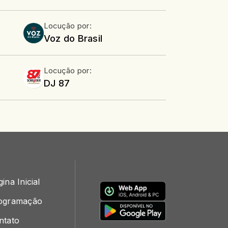
Locução por:
Voz do Brasil
Locução por:
DJ 87
ina Inicial
ogramação
ntato