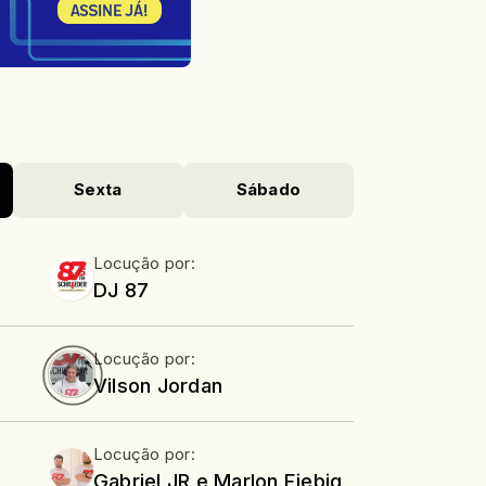
Sexta
Sábado
Locução por:
DJ 87
Locução por:
Vilson Jordan
Locução por:
Gabriel JR e Marlon Fiebig