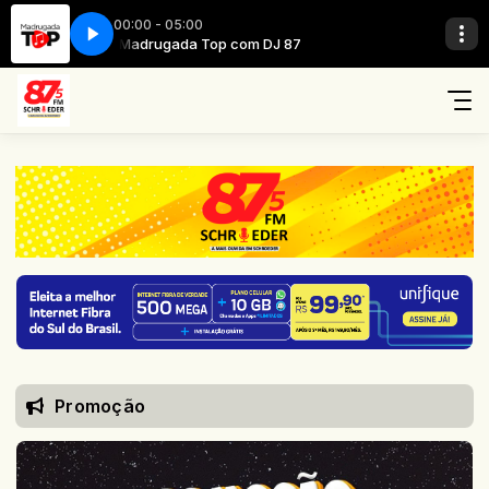
00:00 - 05:00
Madrugada Top com DJ 87
Promoção