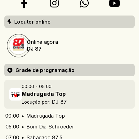
Locutor online
Online agora
DJ 87
Grade de programação
00:00 - 05:00
Madrugada Top
DJ 87
Locução por:
00:00
Madrugada Top
05:00
Bom Dia Schroeder
07:00
Sabadaço 87,5