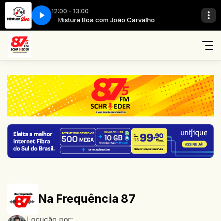
12:00 - 13:00
arvalho
Mistura Boa com João Carvalho
Na Frequência 87
Locução por: