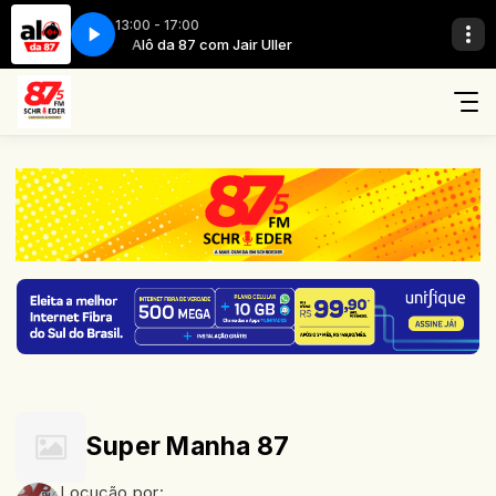
13:00 - 17:00
Alô da 87 com Jair Uller
Super Manha 87
Locução por: