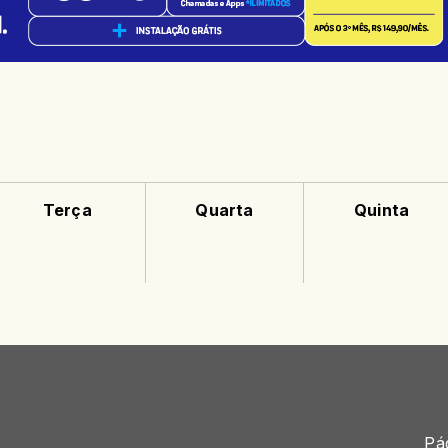
Terça
Quarta
Quinta
Pág