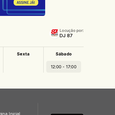
Locução por:
DJ 87
Sexta
Sábado
12:00 - 17:00
ina Inicial