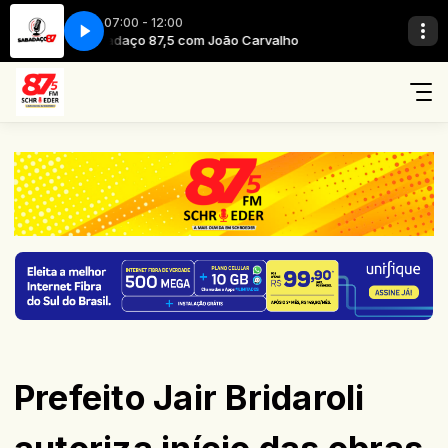
07:00 - 12:00
ho
Sabadaço 87,5 com João Carvalho
Prefeito Jair Bridaroli