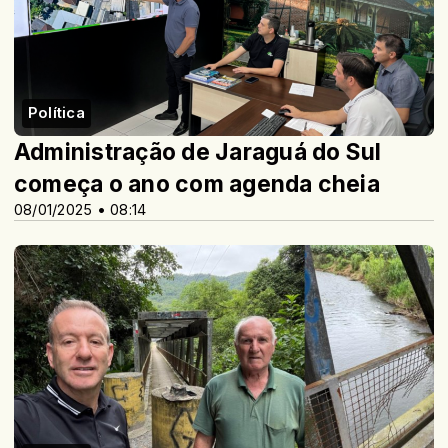
Política
Administração de Jaraguá do Sul
começa o ano com agenda cheia
08/01/2025 • 08:14