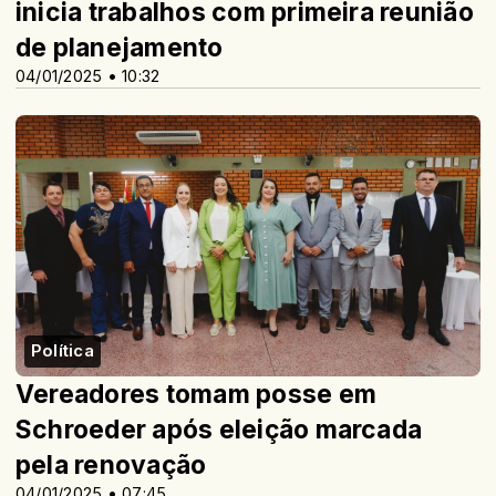
inicia trabalhos com primeira reunião
de planejamento
04/01/2025 • 10:32
Política
Vereadores tomam posse em
Schroeder após eleição marcada
pela renovação
04/01/2025 • 07:45